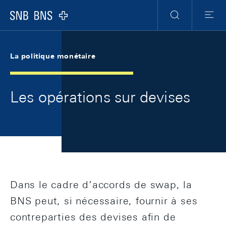
Skip Links Navigation
Header
Meta Navigation
Logo
Recherche
Menu
La politique monétaire
Les opérations sur devises
Dans le cadre d’accords de swap, la
BNS peut, si nécessaire, fournir à ses
contreparties des devises afin de