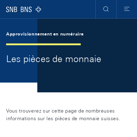
Skip Links Navigation
Header
Meta Navigation
Logo
Recherche
Menu
Approvisionnement en numéraire
Les pièces de monnaie
Vous trouverez sur cette page de nombreuses
informations sur les pièces de monnaie suisses.