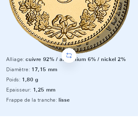
Alliage:
cuivre 92% / aluminium 6% / nickel 2%
Diamètre:
17,15 mm
Poids:
1,80 g
Epaisseur:
1,25 mm
Frappe de la tranche:
lisse