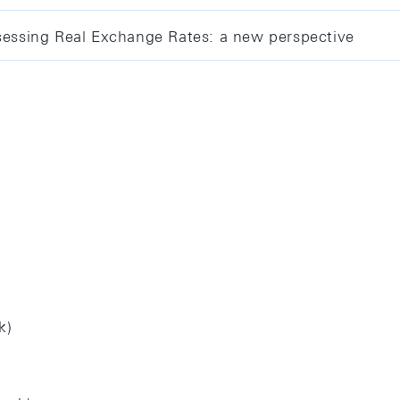
ssessing Real Exchange Rates: a new perspective
k)