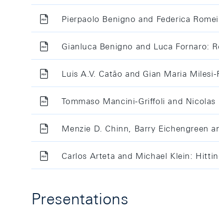
Pierpaolo Benigno and Federica Romei
Gianluca Benigno and Luca Fornaro: R
Luis A.V. Catão and Gian Maria Milesi-Fe
Tommaso Mancini-Griffoli and Nicolas 
Menzie D. Chinn, Barry Eichengreen an
Carlos Arteta and Michael Klein: Hitti
Presentations