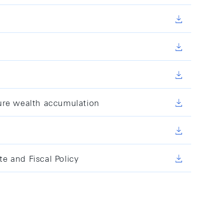
ture wealth accumulation
e and Fiscal Policy