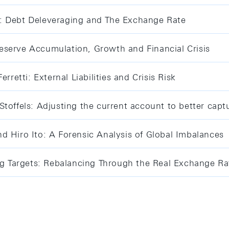
: Debt Deleveraging and The Exchange Rate
eserve Accumulation, Growth and Financial Crisis
rretti: External Liabilities and Crisis Risk
Stoffels: Adjusting the current account to better cap
d Hiro Ito: A Forensic Analysis of Global Imbalances
ng Targets: Rebalancing Through the Real Exchange Rat