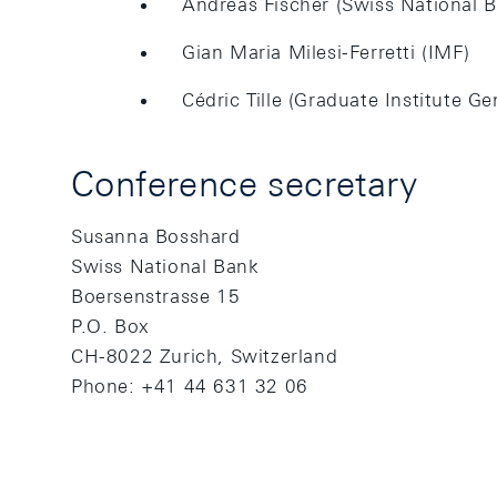
Andreas Fischer (Swiss National 
Gian Maria Milesi-Ferretti (IMF)
Cédric Tille (Graduate Institute G
Conference secretary
Susanna Bosshard
Swiss National Bank
Boersenstrasse 15
P.O. Box
CH-8022 Zurich, Switzerland
Phone: +41 44 631 32 06