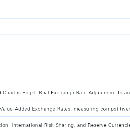
d Charles Engel: Real Exchange Rate Adjustment In a
alue-Added Exchange Rates: measuring competitiveness
ion, International Risk Sharing, and Reserve Currenci