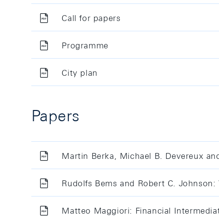
Call for papers
Programme
City plan
Papers
Martin Berka, Michael B. Devereux an
Rudolfs Bems and Robert C. Johnson: V
Matteo Maggiori: Financial Intermediat