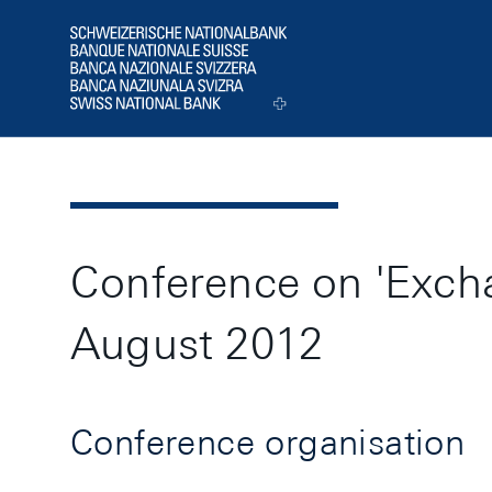
Header
Logo
Conference on 'Excha
August 2012
Conference organisation