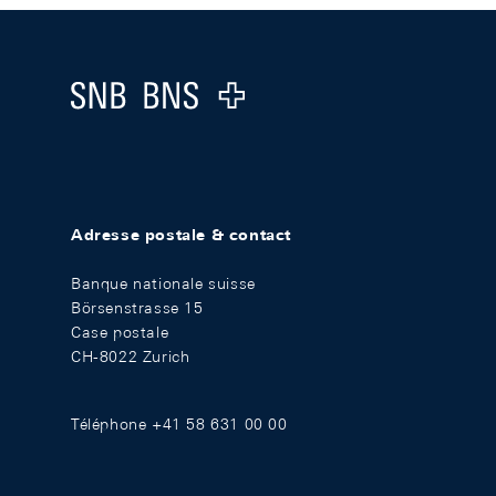
Footer
Logo
Adresse postale & contact
Banque nationale suisse
Börsenstrasse 15
Case postale
CH-8022 Zurich
Téléphone +41 58 631 00 00