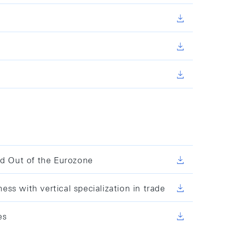
nd Out of the Eurozone
 with vertical specialization in trade
es