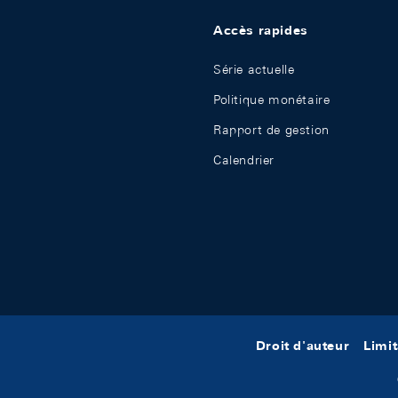
Accès rapides
Série actuelle
Politique monétaire
Rapport de gestion
Calendrier
Droit d'auteur
Limit