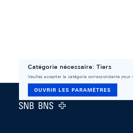
Catégorie nécessaire: Tiers
Veuillez accepter la catégorie correspondante pour 
Footer
OUVRIR LES PARAMÈTRES
Logo