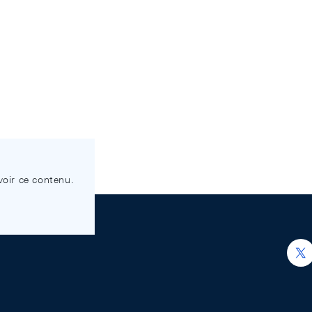
voir ce contenu.
h