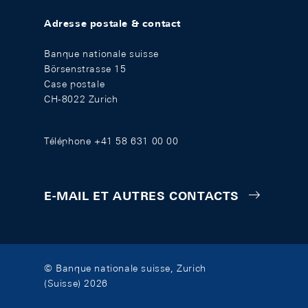
Adresse postale & contact
Banque nationale suisse
Börsenstrasse 15
Case postale
CH-8022 Zurich
Téléphone +41 58 631 00 00
E-MAIL ET AUTRES CONTACTS
© Banque nationale suisse, Zurich
(Suisse) 2026