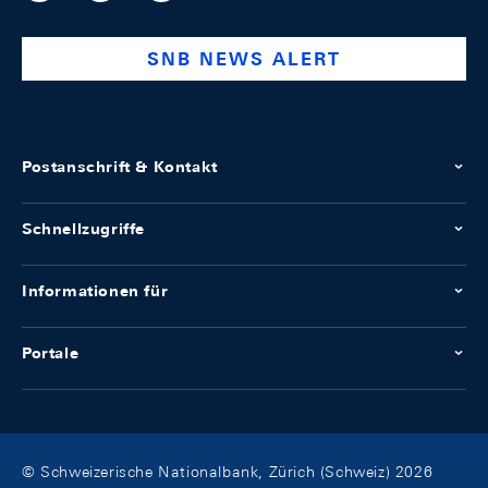
national-
bank
SNB NEWS ALERT
Postanschrift & Kontakt
Schnellzugriffe
Informationen für
Portale
© Schweizerische Nationalbank, Zürich (Schweiz) 2026