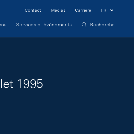
Meta Navigation
Contact
Médias
Carrière
FR
ons
Services et événements
Recherche
llet 1995