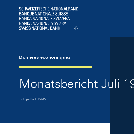
Skip Links Navigation
Header
Logo
Données économiques
Monatsbericht Juli 19
31 juillet 1995