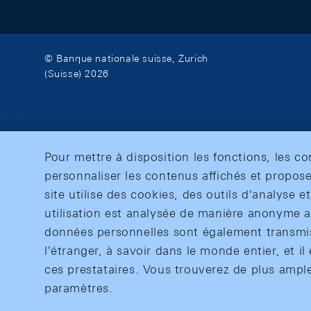
© Banque nationale suisse, Zurich
(Suisse) 2026
Pour mettre à disposition les fonctions, les c
personnaliser les contenus affichés et propose
site utilise des cookies, des outils d'analyse 
utilisation est analysée de manière anonyme af
données personnelles sont également transmise
l'étranger, à savoir dans le monde entier, et il 
ces prestataires. Vous trouverez de plus ampl
paramètres.