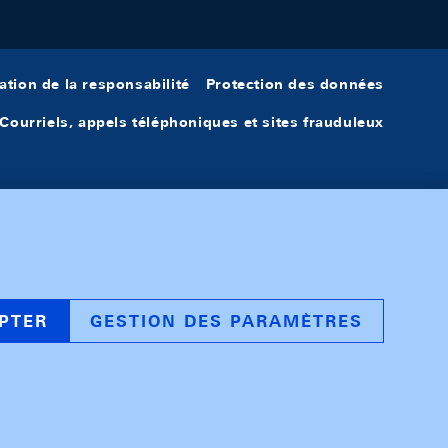
ation de la responsabilité
Protection des données
Courriels, appels téléphoniques et sites frauduleux
PTER
GESTION DES PARAMÈTRES