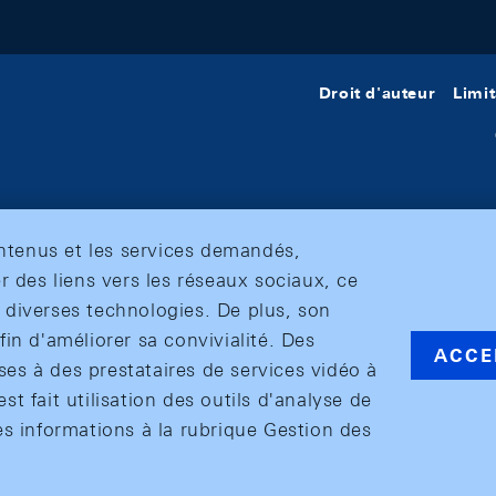
Droit d'auteur
Limit
ontenus et les services demandés,
r des liens vers les réseaux sociaux, ce
et diverses technologies. De plus, son
in d'améliorer sa convivialité. Des
ACCE
s à des prestataires de services vidéo à
est fait utilisation des outils d'analyse de
es informations à la rubrique Gestion des