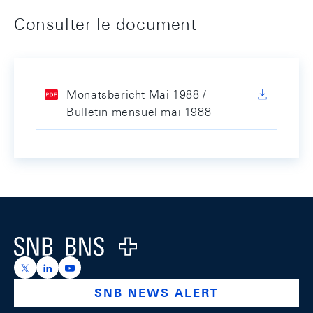
Consulter le document
Monatsbericht Mai 1988 /
Bulletin mensuel mai 1988
Footer
Logo
https://x.com/snb_bns
https://ch.linkedin.com/company/swiss-national-ba
https://www.youtube.com/@swissnationalbank
SNB NEWS ALERT