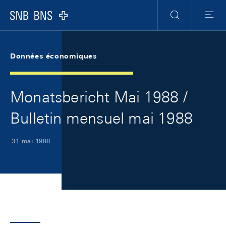
Skip Links Navigation
Header
Meta Navigation
Logo
Recherche
Menu
Données économiques
Monatsbericht Mai 1988 /
Bulletin mensuel mai 1988
31 mai 1988