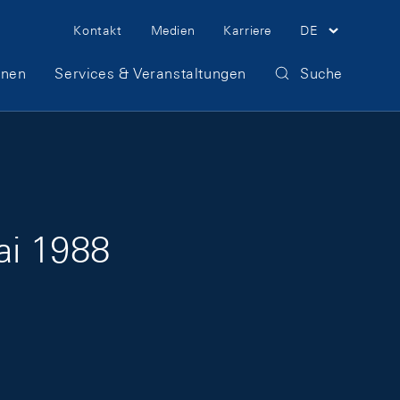
Meta Navigation
Kontakt
Medien
Karriere
DE
onen
Services & Veranstaltungen
Suche
ai 1988