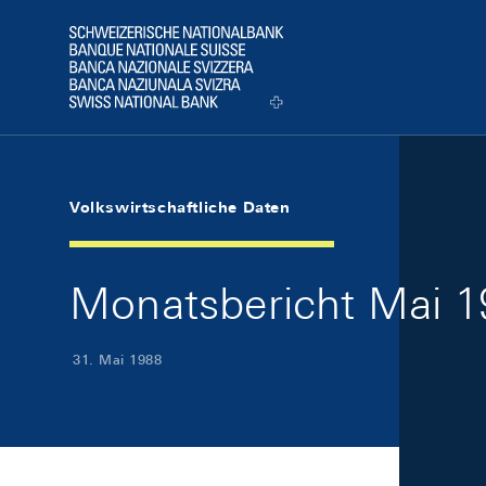
Skip Links Navigation
Header
Logo
Volkswirtschaftliche Daten
Monatsbericht Mai 19
31. Mai 1988