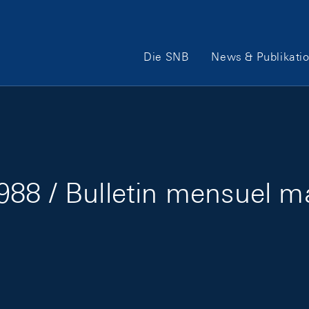
Hauptnavigation
Die SNB
News & Publikati
88 / Bulletin mensuel m