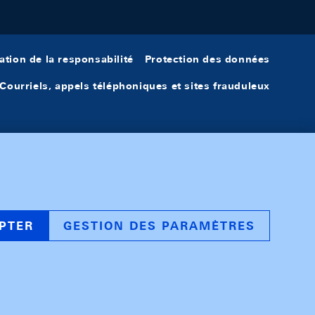
ation de la responsabilité
Protection des données
Courriels, appels téléphoniques et sites frauduleux
PTER
GESTION DES PARAMÈTRES