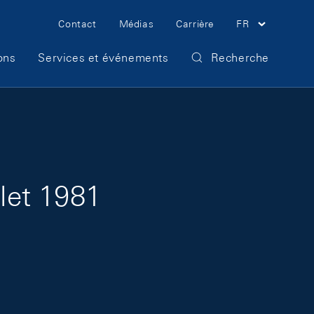
Meta Navigation
Contact
Médias
Carrière
FR
ons
Services et événements
Recherche
llet 1981