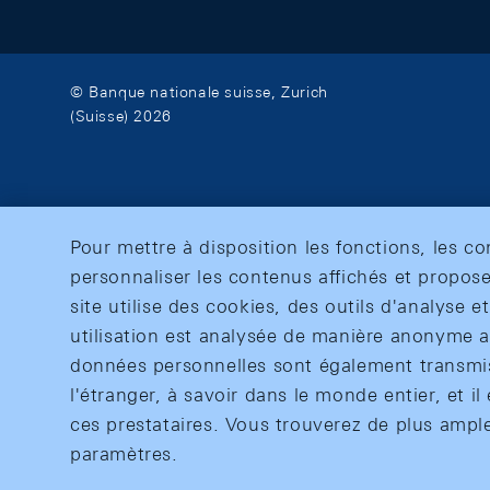
© Banque nationale suisse, Zurich
(Suisse) 2026
Pour mettre à disposition les fonctions, les c
personnaliser les contenus affichés et propose
site utilise des cookies, des outils d'analyse 
utilisation est analysée de manière anonyme af
données personnelles sont également transmise
l'étranger, à savoir dans le monde entier, et il 
ces prestataires. Vous trouverez de plus ampl
paramètres.