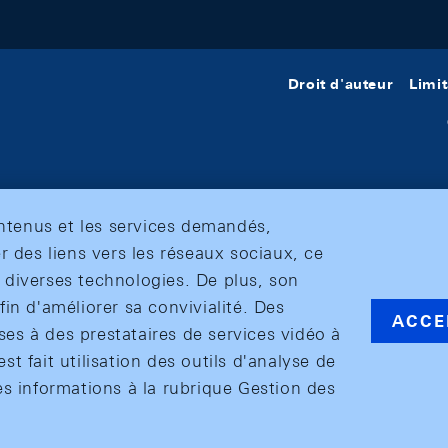
Droit d'auteur
Limit
ontenus et les services demandés,
r des liens vers les réseaux sociaux, ce
et diverses technologies. De plus, son
in d'améliorer sa convivialité. Des
ACCE
s à des prestataires de services vidéo à
est fait utilisation des outils d'analyse de
es informations à la rubrique Gestion des