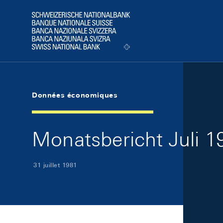
Skip Links Navigation
Header
Logo
Données économiques
Monatsbericht Juli 19
31 juillet 1981