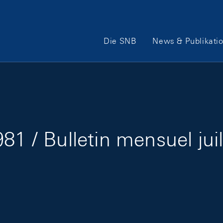
Hauptnavigation
Die SNB
News & Publikati
81 / Bulletin mensuel jui