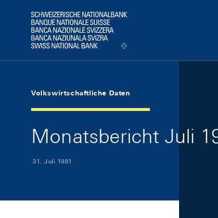
Skip Links Navigation
Header
Logo
Volkswirtschaftliche Daten
Monatsbericht Juli 19
31. Juli 1981