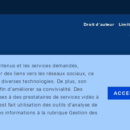
Droit d'auteur
Limit
ontenus et les services demandés,
r des liens vers les réseaux sociaux, ce
et diverses technologies. De plus, son
in d'améliorer sa convivialité. Des
ACCE
s à des prestataires de services vidéo à
est fait utilisation des outils d'analyse de
es informations à la rubrique Gestion des