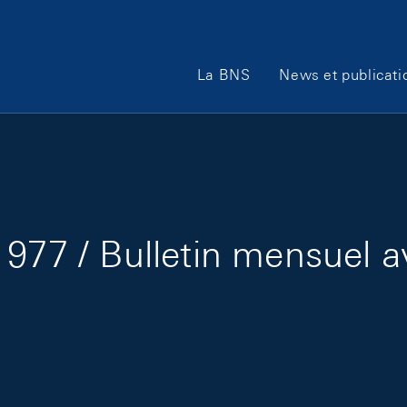
Main Navigation
La BNS
News et publicati
977 / Bulletin mensuel a