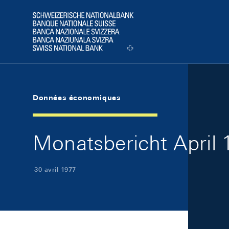
Skip Links Navigation
Header
Logo
Données économiques
Monatsbericht April 1
30 avril 1977