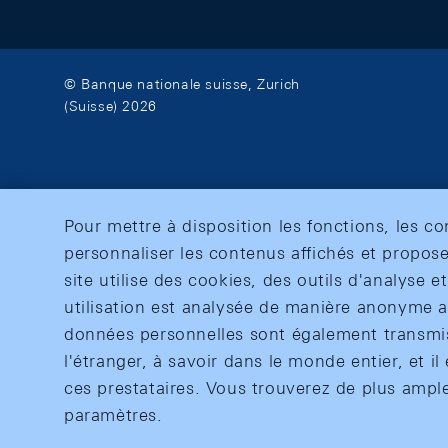
© Banque nationale suisse, Zurich
(Suisse) 2026
Pour mettre à disposition les fonctions, les c
personnaliser les contenus affichés et propose
site utilise des cookies, des outils d'analyse 
utilisation est analysée de manière anonyme af
données personnelles sont également transmise
l'étranger, à savoir dans le monde entier, et il 
ces prestataires. Vous trouverez de plus ampl
paramètres.