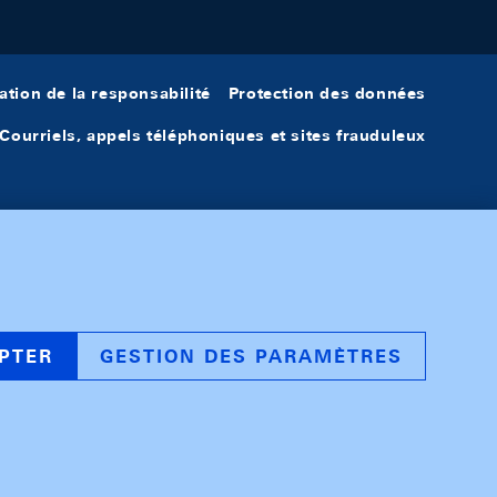
ation de la responsabilité
Protection des données
Courriels, appels téléphoniques et sites frauduleux
PTER
GESTION DES PARAMÈTRES