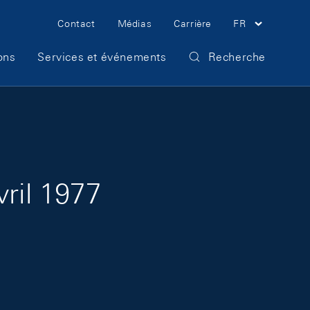
Meta Navigation
Contact
Médias
Carrière
FR
ons
Services et événements
Recherche
vril 1977