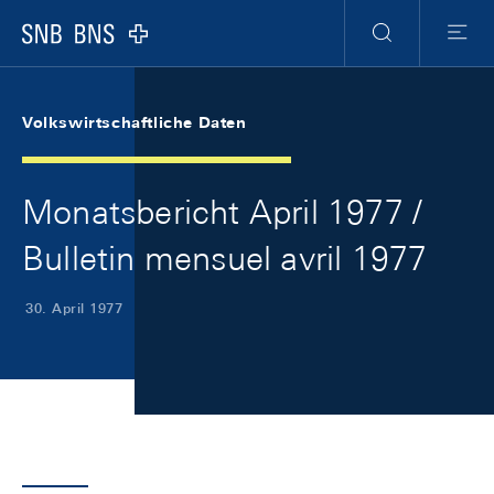
Skip Links Navigation
Header
Meta Navigation
Logo
Suche
Menu
Volkswirtschaftliche Daten
Monatsbericht April 1977 /
Bulletin mensuel avril 1977
30. April 1977