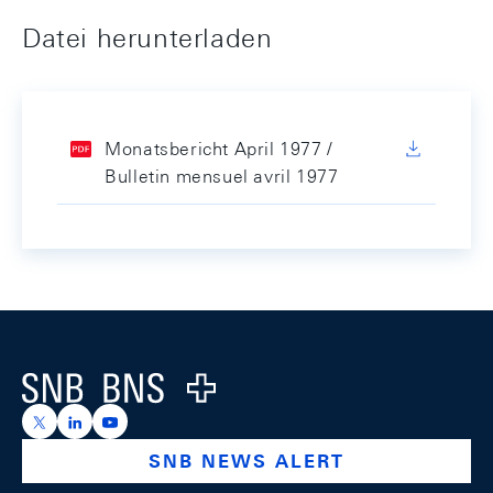
Datei herunterladen
Monatsbericht April 1977 /
Bulletin mensuel avril 1977
Footer
Logo
https://x.com/snb_bns
https://ch.linkedin.com/company/swiss-national-ba
https://www.youtube.com/@swissnationalbank
SNB NEWS ALERT