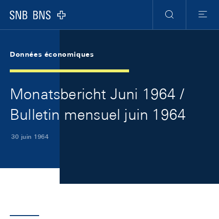
Skip Links Navigation
Header
Meta Navigation
Logo
Recherche
Menu
Données économiques
Monatsbericht Juni 1964 /
Bulletin mensuel juin 1964
30 juin 1964