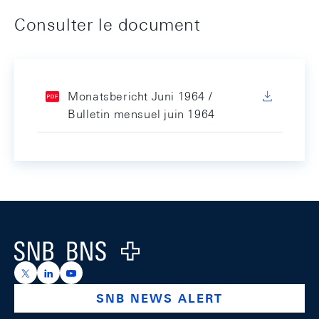
Consulter le document
Monatsbericht Juni 1964 /
Bulletin mensuel juin 1964
Footer
Logo
https://x.com/snb_bns
https://ch.linkedin.com/company/swiss-national-ba
https://www.youtube.com/@swissnationalbank
SNB NEWS ALERT