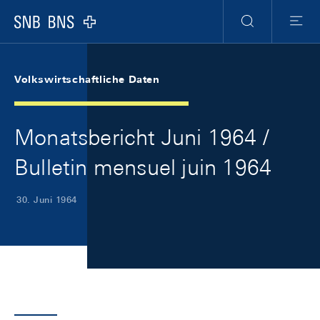
Skip Links Navigation
Header
Meta Navigation
Logo
Suche
Menu
Volkswirtschaftliche Daten
Monatsbericht Juni 1964 /
Bulletin mensuel juin 1964
30. Juni 1964