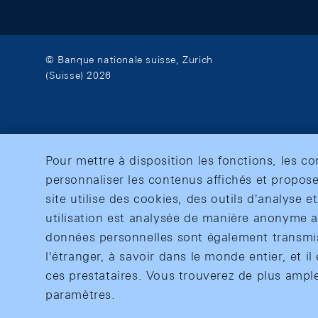
© Banque nationale suisse, Zurich
(Suisse) 2026
Pour mettre à disposition les fonctions, les c
personnaliser les contenus affichés et propose
site utilise des cookies, des outils d'analyse 
utilisation est analysée de manière anonyme af
données personnelles sont également transmise
l'étranger, à savoir dans le monde entier, et il 
ces prestataires. Vous trouverez de plus ampl
paramètres.