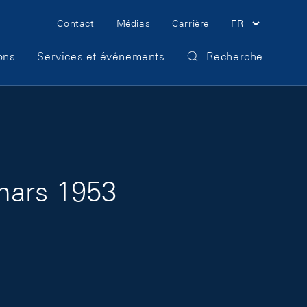
Meta Navigation
Contact
Médias
Carrière
FR
ons
Services et événements
Recherche
mars 1953