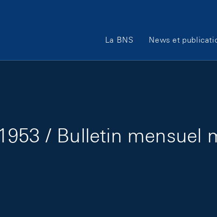
Main Navigation
La BNS
News et publicati
1953 / Bulletin mensuel 