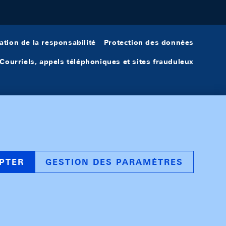
ation de la responsabilité
Protection des données
Courriels, appels téléphoniques et sites frauduleux
PTER
GESTION DES PARAMÈTRES