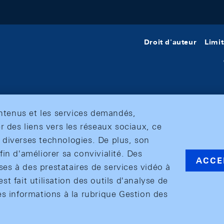
Droit d'auteur
Limit
ontenus et les services demandés,
r des liens vers les réseaux sociaux, ce
et diverses technologies. De plus, son
in d'améliorer sa convivialité. Des
ACCE
s à des prestataires de services vidéo à
est fait utilisation des outils d'analyse de
es informations à la rubrique Gestion des