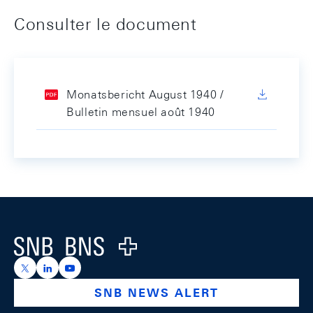
Consulter le document
Monatsbericht August 1940 /
Bulletin mensuel août 1940
Footer
Logo
https://x.com/snb_bns
https://ch.linkedin.com/company/swiss-national-ba
https://www.youtube.com/@swissnationalbank
SNB NEWS ALERT