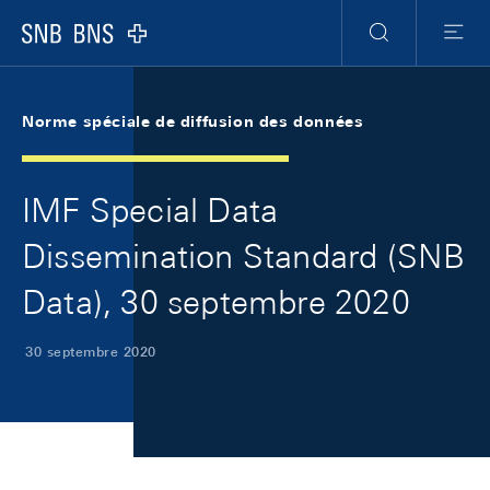
Skip Links Navigation
Header
Meta Navigation
Logo
Recherche
Menu
Norme spéciale de diffusion des données
IMF Special Data
Dissemination Standard (SNB
Data), 30 septembre 2020
30 septembre 2020