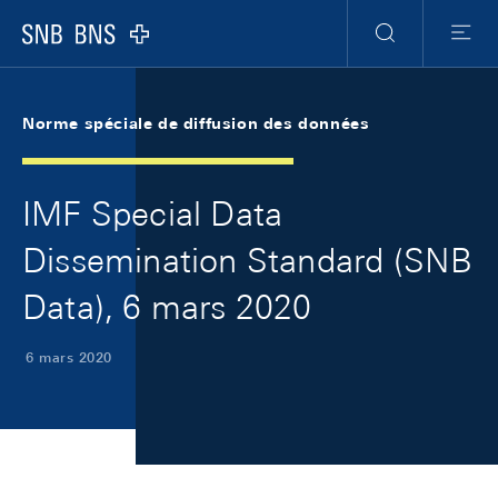
Skip Links Navigation
Header
Meta Navigation
Logo
Recherche
Menu
Norme spéciale de diffusion des données
IMF Special Data
Dissemination Standard (SNB
Data), 6 mars 2020
6 mars 2020