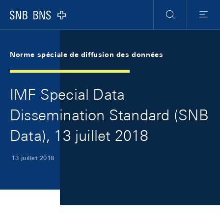
Skip Links Navigation
Header
Meta Navigation
Logo
Recherche
Menu
Norme spéciale de diffusion des données
IMF Special Data
Dissemination Standard (SNB
Data), 13 juillet 2018
13 juillet 2018