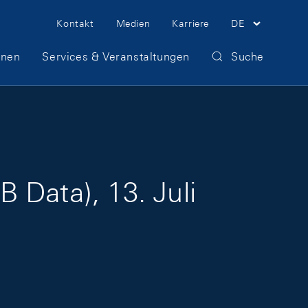
Meta Navigation
Kontakt
Medien
Karriere
DE
onen
Services & Veranstaltungen
Suche
 Data), 13. Juli