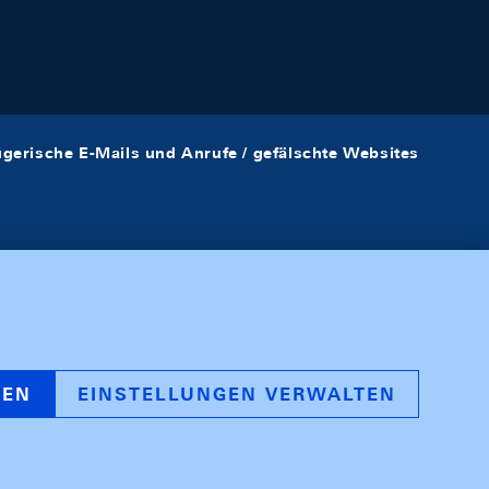
ügerische E-Mails und Anrufe / gefälschte Websites
REN
EINSTELLUNGEN VERWALTEN