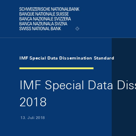
Skip Links Navigation
Header
Logo
IMF Special Data Dissemination Standard
IMF Special Data Dis
2018
13. Juli 2018