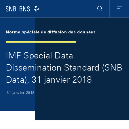
Skip Links Navigation
Header
Meta Navigation
Logo
Recherche
Menu
Norme spéciale de diffusion des données
IMF Special Data
Dissemination Standard (SNB
Data), 31 janvier 2018
31 janvier 2018