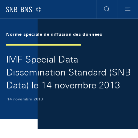
Skip Links Navigation
Header
Meta Navigation
Logo
Recherche
Menu
Norme spéciale de diffusion des données
IMF Special Data
Dissemination Standard (SNB
Data) le 14 novembre 2013
14 novembre 2013