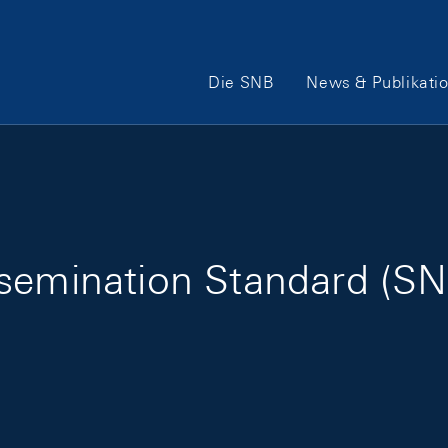
Hauptnavigation
Die SNB
News & Publikati
semination Standard (SN