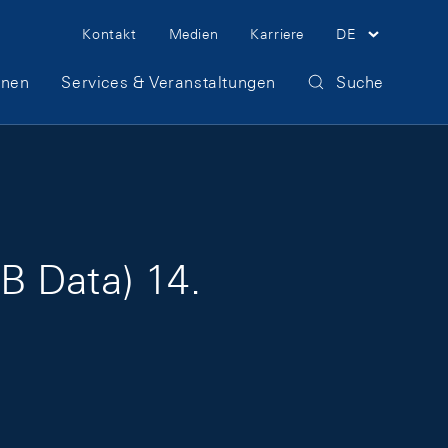
Meta Navigation
Kontakt
Medien
Karriere
DE
onen
Services & Veranstaltungen
Suche
B Data) 14.