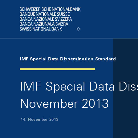
Skip Links Navigation
Header
Logo
IMF Special Data Dissemination Standard
IMF Special Data Dis
November 2013
14. November 2013