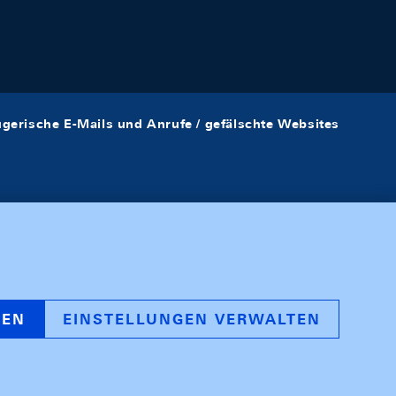
ügerische E-Mails und Anrufe / gefälschte Websites
REN
EINSTELLUNGEN VERWALTEN