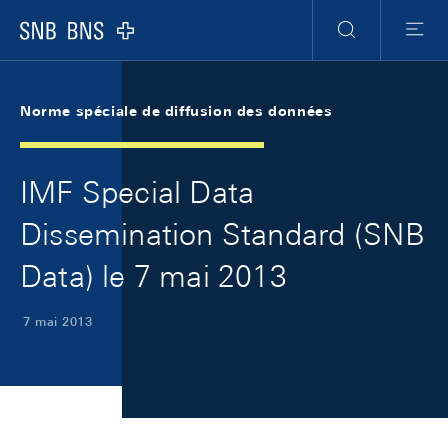
Skip Links Navigation
Header
Meta Navigation
Logo
Recherche
Menu
Norme spéciale de diffusion des données
IMF Special Data
Dissemination Standard (SNB
Data) le 7 mai 2013
7 mai 2013