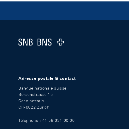
Footer
Logo
Adresse postale & contact
Banque nationale suisse
Börsenstrasse 15
Case postale
CH-8022 Zurich
Téléphone +41 58 631 00 00