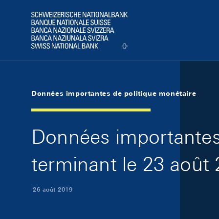
Skip Links Navigation
Header
Logo
Données importantes de politique monétaire
Données importantes 
terminant le 23 août
26 août 2019