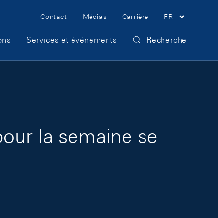
Meta Navigation
Contact
Médias
Carrière
FR
ons
Services et événements
Recherche
pour la semaine se