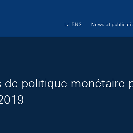
Main Navigation
La BNS
News et publicati
de politique monétaire 
 2019