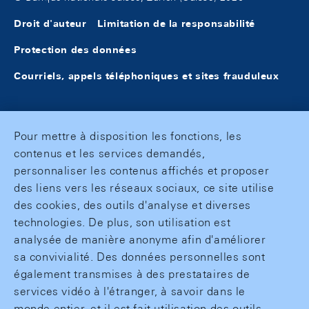
Droit d'auteur
Limitation de la responsabilité
Protection des données
Courriels, appels téléphoniques et sites frauduleux
Pour mettre à disposition les fonctions, les
contenus et les services demandés,
personnaliser les contenus affichés et proposer
des liens vers les réseaux sociaux, ce site utilise
des cookies, des outils d'analyse et diverses
technologies. De plus, son utilisation est
analysée de manière anonyme afin d'améliorer
sa convivialité. Des données personnelles sont
également transmises à des prestataires de
services vidéo à l'étranger, à savoir dans le
monde entier, et il est fait utilisation des outils