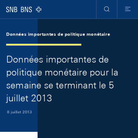
Skip Links Navigation
Header
Meta Navigation
Logo
Recherche
Menu
Données importantes de politique monétaire
Données importantes de
politique monétaire pour la
semaine se terminant le 5
juillet 2013
8 juillet 2013