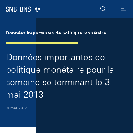
Skip Links Navigation
Header
Meta Navigation
Logo
Recherche
Menu
Données importantes de politique monétaire
Données importantes de
politique monétaire pour la
semaine se terminant le 3
mai 2013
6 mai 2013