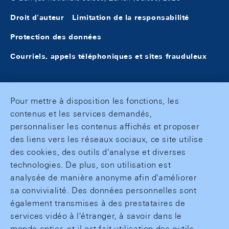
Droit d'auteur
Limitation de la responsabilité
Protection des données
Courriels, appels téléphoniques et sites frauduleux
Pour mettre à disposition les fonctions, les
contenus et les services demandés,
personnaliser les contenus affichés et proposer
des liens vers les réseaux sociaux, ce site utilise
des cookies, des outils d'analyse et diverses
technologies. De plus, son utilisation est
analysée de manière anonyme afin d'améliorer
sa convivialité. Des données personnelles sont
également transmises à des prestataires de
services vidéo à l'étranger, à savoir dans le
monde entier, et il est fait utilisation des outils