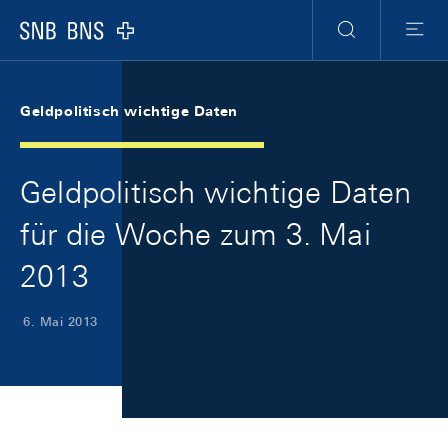
Skip Links Navigation
Header
Meta Navigation
Logo
Suche
Menu
Geldpolitisch wichtige Daten
Geldpolitisch wichtige Daten
für die Woche zum 3. Mai
2013
6. Mai 2013