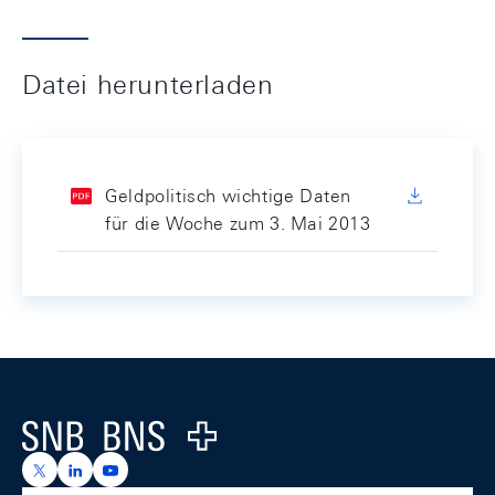
Datei herunterladen
Geldpolitisch wichtige Daten
für die Woche zum 3. Mai 2013
Footer
Logo
https://x.com/snb_bns
https://ch.linkedin.com/company/swiss-national-ba
https://www.youtube.com/@swissnationalbank