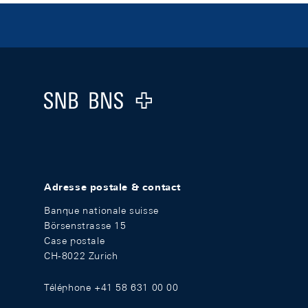
Footer
Logo
Adresse postale & contact
Banque nationale suisse
Börsenstrasse 15
Case postale
CH-8022 Zurich
Téléphone +41 58 631 00 00