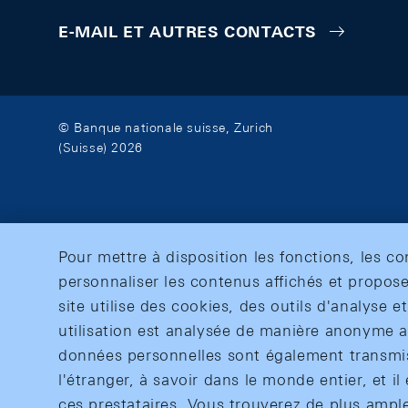
E-MAIL ET AUTRES CONTACTS
© Banque nationale suisse, Zurich
(Suisse) 2026
Pour mettre à disposition les fonctions, les c
personnaliser les contenus affichés et propose
site utilise des cookies, des outils d'analyse 
utilisation est analysée de manière anonyme af
données personnelles sont également transmise
l'étranger, à savoir dans le monde entier, et il 
ces prestataires. Vous trouverez de plus ampl