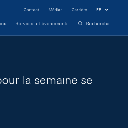
Meta Navigation
Contact
Médias
Carrière
FR
ons
Services et événements
Recherche
pour la semaine se