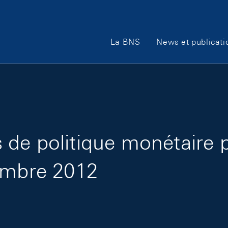
Main Navigation
La BNS
News et publicati
de politique monétaire 
tembre 2012