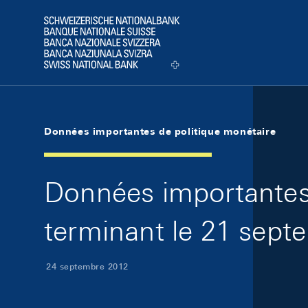
Skip Links Navigation
Header
Logo
Données importantes de politique monétaire
Données importantes 
terminant le 21 sep
24 septembre 2012