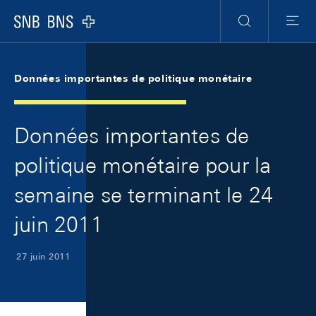
Skip Links Navigation
Header
Meta Navigation
Logo
Recherche
Menu
Données importantes de politique monétaire
Données importantes de
politique monétaire pour la
semaine se terminant le 24
juin 2011
27 juin 2011