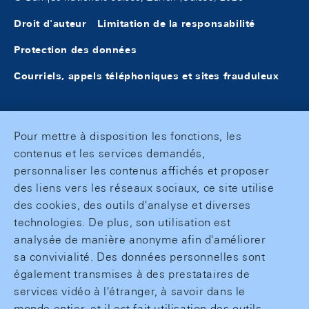
Droit d'auteur
Limitation de la responsabilité
Protection des données
Courriels, appels téléphoniques et sites frauduleux
Pour mettre à disposition les fonctions, les
contenus et les services demandés,
personnaliser les contenus affichés et proposer
des liens vers les réseaux sociaux, ce site utilise
des cookies, des outils d'analyse et diverses
technologies. De plus, son utilisation est
analysée de manière anonyme afin d'améliorer
sa convivialité. Des données personnelles sont
également transmises à des prestataires de
services vidéo à l'étranger, à savoir dans le
monde entier, et il est fait utilisation des outils