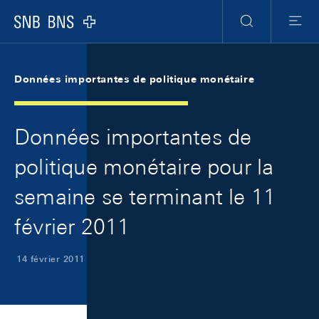
Skip Links Navigation
Header
Meta Navigation
Logo
Recherche
Menu
Données importantes de politique monétaire
Données importantes de
politique monétaire pour la
semaine se terminant le 11
février 2011
14 février 2011