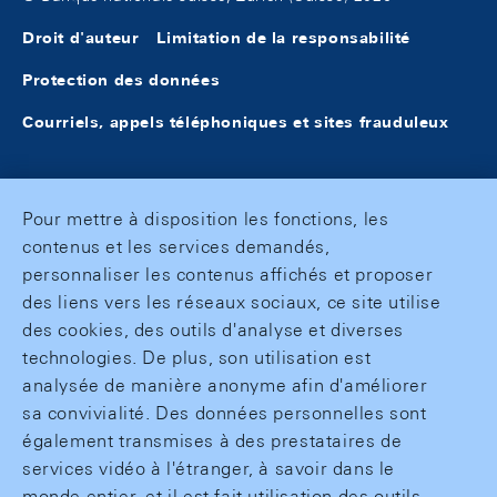
Droit d'auteur
Limitation de la responsabilité
Protection des données
Courriels, appels téléphoniques et sites frauduleux
Pour mettre à disposition les fonctions, les
contenus et les services demandés,
personnaliser les contenus affichés et proposer
des liens vers les réseaux sociaux, ce site utilise
des cookies, des outils d'analyse et diverses
technologies. De plus, son utilisation est
analysée de manière anonyme afin d'améliorer
sa convivialité. Des données personnelles sont
également transmises à des prestataires de
services vidéo à l'étranger, à savoir dans le
monde entier, et il est fait utilisation des outils