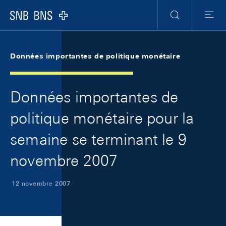
Skip Links Navigation
Header
Meta Navigation
Logo
Recherche
Menu
Données importantes de politique monétaire
Données importantes de
politique monétaire pour la
semaine se terminant le 9
novembre 2007
12 novembre 2007