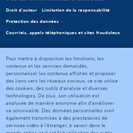
Droit d'auteur
Limitation de la responsabilité
Protection des données
Courriels, appels téléphoniques et sites frauduleux
Pour mettre à disposition les fonctions, les
contenus et les services demandés,
personnaliser les contenus affichés et proposer
des liens vers les réseaux sociaux, ce site utilise
des cookies, des outils d'analyse et diverses
technologies. De plus, son utilisation est
analysée de manière anonyme afin d'améliorer
sa convivialité. Des données personnelles sont
également transmises à des prestataires de
services vidéo à l'étranger, à savoir dans le
monde entier, et il est fait utilisation des outils