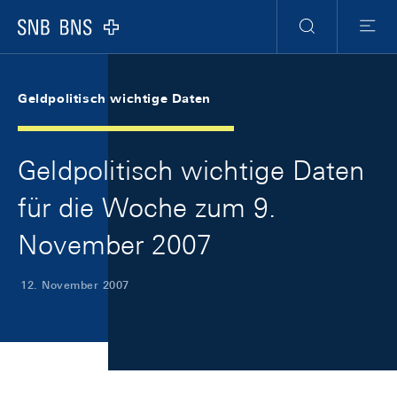
Skip Links Navigation
Header
Meta Navigation
Logo
Suche
Menu
Geldpolitisch wichtige Daten
Geldpolitisch wichtige Daten
für die Woche zum 9.
November 2007
12. November 2007