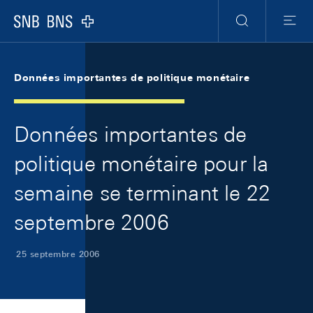
Skip Links Navigation
Header
Meta Navigation
Logo
Recherche
Menu
Données importantes de politique monétaire
Données importantes de
politique monétaire pour la
semaine se terminant le 22
septembre 2006
25 septembre 2006