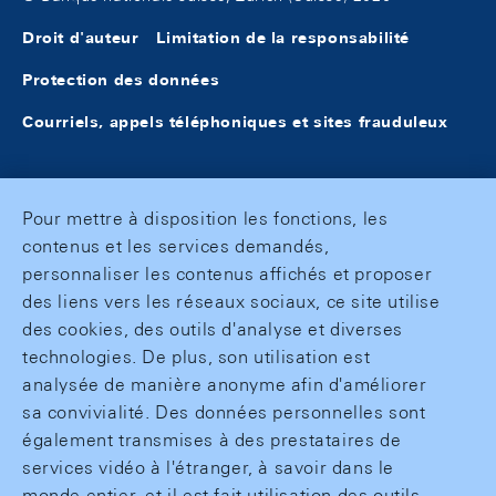
Droit d'auteur
Limitation de la responsabilité
Protection des données
Courriels, appels téléphoniques et sites frauduleux
Pour mettre à disposition les fonctions, les
contenus et les services demandés,
personnaliser les contenus affichés et proposer
des liens vers les réseaux sociaux, ce site utilise
des cookies, des outils d'analyse et diverses
technologies. De plus, son utilisation est
analysée de manière anonyme afin d'améliorer
sa convivialité. Des données personnelles sont
également transmises à des prestataires de
services vidéo à l'étranger, à savoir dans le
monde entier, et il est fait utilisation des outils