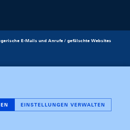
ügerische E-Mails und Anrufe / gefälschte Websites
REN
EINSTELLUNGEN VERWALTEN