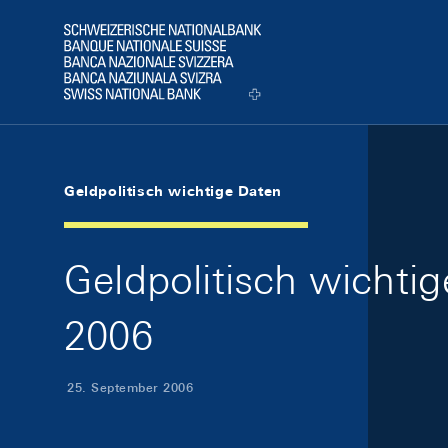
Skip Links Navigation
Header
Logo
Geldpolitisch wichtige Daten
Geldpolitisch wichti
2006
25. September 2006