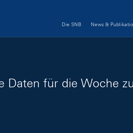
Hauptnavigation
Die SNB
News & Publikati
ge Daten für die Woche 