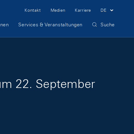
Meta Navigation
Kontakt
Medien
Karriere
DE
onen
Services & Veranstaltungen
Suche
zum 22. September