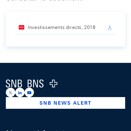
Investissements directs, 2018
Footer
Logo
https://x.com/snb_bns
https://ch.linkedin.com/company/swiss-national-ba
https://www.youtube.com/@swissnationalbank
SNB NEWS ALERT