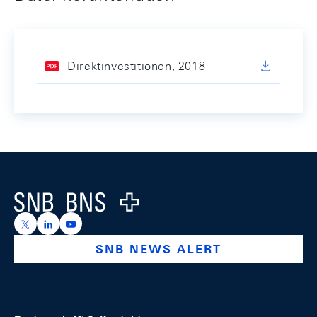
Direktinvestitionen, 2018
Footer
Logo
https://x.com/snb_bns
https://ch.linkedin.com/company/swiss-national-ba
https://www.youtube.com/@swissnationalbank
SNB NEWS ALERT