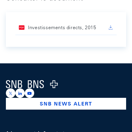
Investissements directs, 2015
Footer
Logo
https://x.com/snb_bns
https://ch.linkedin.com/company/swiss-national-ba
https://www.youtube.com/@swissnationalbank
SNB NEWS ALERT