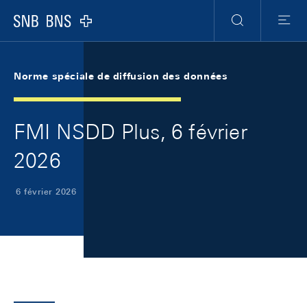
Skip Links Navigation
Header
Meta Navigation
Logo
Recherche
Menu
Norme spéciale de diffusion des données
FMI NSDD Plus, 6 février
2026
6 février 2026