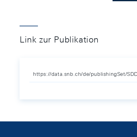
Link zur Publikation
https://data.snb.ch/de/publishingSet/S