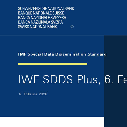
Skip Links Navigation
Header
Logo
IMF Special Data Dissemination Standard
IWF SDDS Plus, 6. F
6. Februar 2026