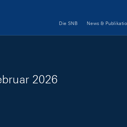
Hauptnavigation
Die SNB
News & Publikati
ebruar 2026