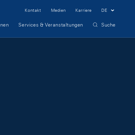
Meta Navigation
Kontakt
Medien
Karriere
DE
onen
Services & Veranstaltungen
Suche