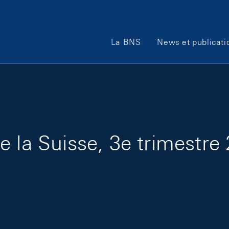
Main Navigation
La BNS
News et publicati
 la Suisse, 3e trimestre