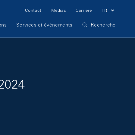
Meta Navigation
Contact
Médias
Carrière
FR
ons
Services et événements
Recherche
 2024