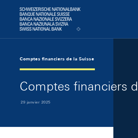
Skip Links Navigation
Header
Logo
Comptes financiers de la Suisse
Comptes financiers de
29 janvier 2025