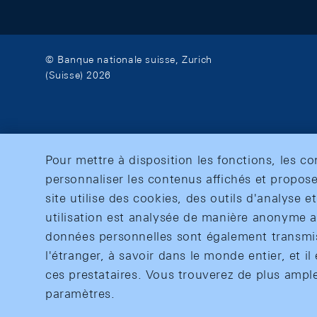
© Banque nationale suisse, Zurich
(Suisse) 2026
Pour mettre à disposition les fonctions, les c
personnaliser les contenus affichés et propose
site utilise des cookies, des outils d'analyse 
utilisation est analysée de manière anonyme af
données personnelles sont également transmise
l'étranger, à savoir dans le monde entier, et il 
ces prestataires. Vous trouverez de plus ampl
paramètres.