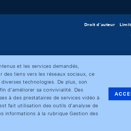
Droit d'auteur
Limit
ontenus et les services demandés,
r des liens vers les réseaux sociaux, ce
et diverses technologies. De plus, son
in d'améliorer sa convivialité. Des
ACCE
s à des prestataires de services vidéo à
est fait utilisation des outils d'analyse de
es informations à la rubrique Gestion des