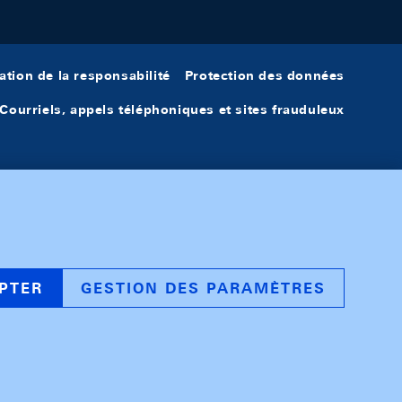
ation de la responsabilité
Protection des données
Courriels, appels téléphoniques et sites frauduleux
PTER
GESTION DES PARAMÈTRES