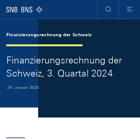
Skip Links Navigation
Header
Meta Navigation
Logo
Suche
Menu
Finanzierungsrechnung der Schweiz
Finanzierungsrechnung der
Schweiz, 3. Quartal 2024
29. Januar 2025