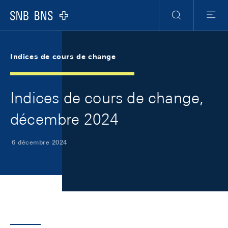
Skip Links Navigation
Header
Meta Navigation
Logo
Recherche
Menu
Indices de cours de change
Indices de cours de change,
décembre 2024
6 décembre 2024