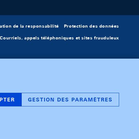
ation de la responsabilité
Protection des données
Courriels, appels téléphoniques et sites frauduleux
PTER
GESTION DES PARAMÈTRES