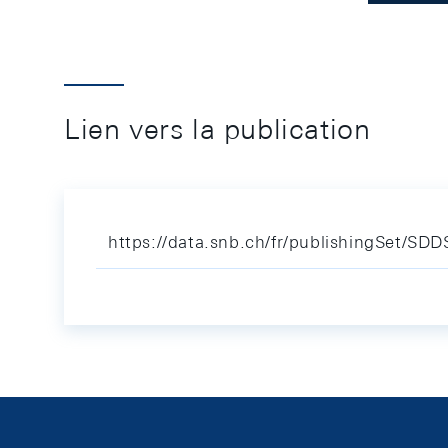
Lien vers la publication
https://data.snb.ch/fr/publishingSet/SD