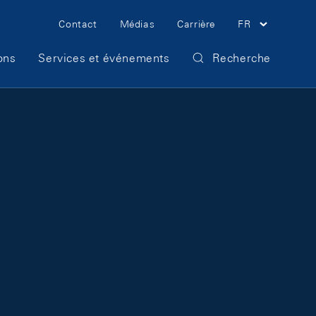
Meta Navigation
Contact
Médias
Carrière
FR
ons
Services et événements
Recherche