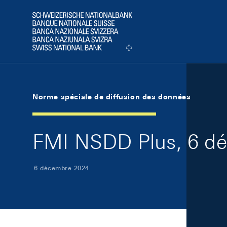
Skip Links Navigation
Header
Logo
Norme spéciale de diffusion des données
FMI NSDD Plus, 6 d
6 décembre 2024