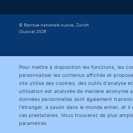
© Banque nationale suisse, Zurich
(Suisse) 2026
Pour mettre à disposition les fonctions, les c
personnaliser les contenus affichés et propose
site utilise des cookies, des outils d'analyse 
utilisation est analysée de manière anonyme af
données personnelles sont également transmise
l'étranger, à savoir dans le monde entier, et il 
ces prestataires. Vous trouverez de plus ampl
paramètres.