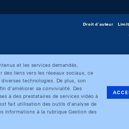
Droit d'auteur
Limit
ontenus et les services demandés,
r des liens vers les réseaux sociaux, ce
et diverses technologies. De plus, son
in d'améliorer sa convivialité. Des
ACCE
s à des prestataires de services vidéo à
est fait utilisation des outils d'analyse de
es informations à la rubrique Gestion des