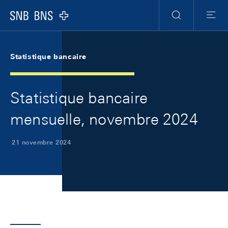
Skip Links Navigation
Header
Meta Navigation
Logo
Recherche
Menu
Statistique bancaire
Statistique bancaire
mensuelle, novembre 2024
21 novembre 2024