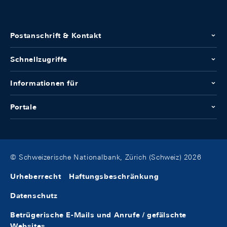
Postanschrift & Kontakt
Schnellzugriffe
Informationen für
Portale
© Schweizerische Nationalbank, Zürich (Schweiz) 2026
Urheberrecht
Haftungsbeschränkung
Datenschutz
Betrügerische E-Mails und Anrufe / gefälschte
Websites