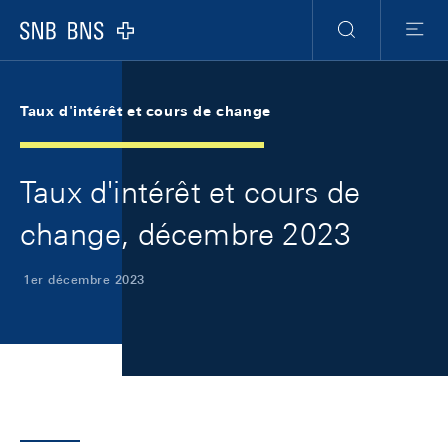
Skip Links Navigation
Header
Meta Navigation
Logo
Recherche
Menu
Taux d'intérêt et cours de change
Taux d'intérêt et cours de
change, décembre 2023
1er décembre 2023