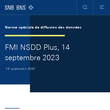
Skip Links Navigation
Header
Meta Navigation
Logo
Recherche
Menu
Norme spéciale de diffusion des données
FMI NSDD Plus, 14
septembre 2023
14 septembre 2023