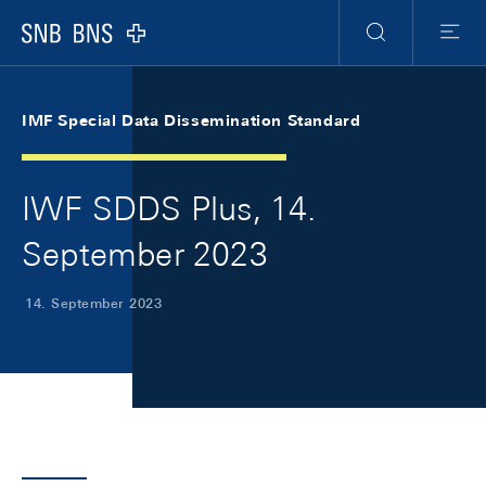
Skip Links Navigation
Header
Meta Navigation
Logo
Suche
Menu
IMF Special Data Dissemination Standard
IWF SDDS Plus, 14.
September 2023
14. September 2023