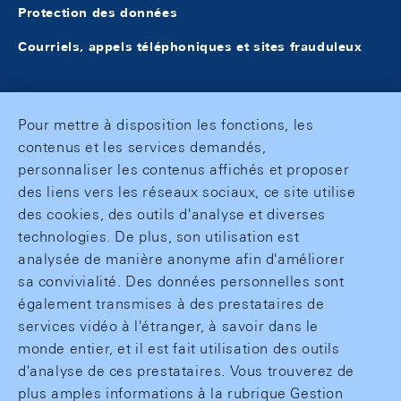
Protection des données
Courriels, appels téléphoniques et sites frauduleux
Pour mettre à disposition les fonctions, les
contenus et les services demandés,
personnaliser les contenus affichés et proposer
des liens vers les réseaux sociaux, ce site utilise
des cookies, des outils d'analyse et diverses
technologies. De plus, son utilisation est
analysée de manière anonyme afin d'améliorer
sa convivialité. Des données personnelles sont
également transmises à des prestataires de
services vidéo à l'étranger, à savoir dans le
monde entier, et il est fait utilisation des outils
d'analyse de ces prestataires. Vous trouverez de
plus amples informations à la rubrique Gestion