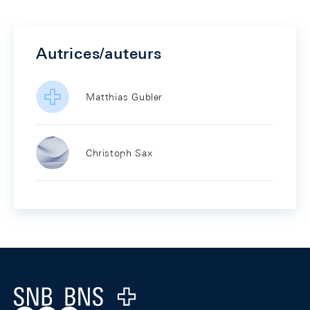
Autrices/auteurs
Matthias Gubler
Christoph Sax
Footer
Logo